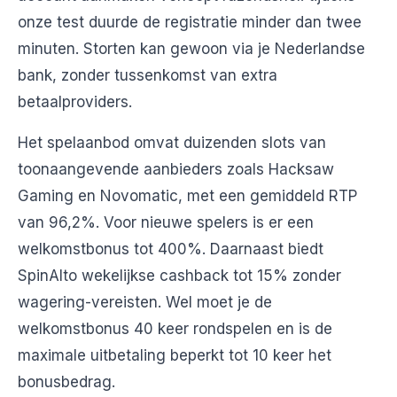
onze test duurde de registratie minder dan twee
minuten. Storten kan gewoon via je Nederlandse
bank, zonder tussenkomst van extra
betaalproviders.
Het spelaanbod omvat duizenden slots van
toonaangevende aanbieders zoals Hacksaw
Gaming en Novomatic, met een gemiddeld RTP
van 96,2%. Voor nieuwe spelers is er een
welkomstbonus tot 400%. Daarnaast biedt
SpinAlto wekelijkse cashback tot 15% zonder
wagering-vereisten. Wel moet je de
welkomstbonus 40 keer rondspelen en is de
maximale uitbetaling beperkt tot 10 keer het
bonusbedrag.