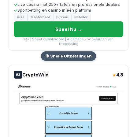
✓
Live casino met 250+ tafels en professionele dealers
✓
Sportbetting en casino in één platform
Visa
Mastercard
Bitcoin
Neteller
Speel Nu →
18+ | Speel verantwoord | Algemene voorwaarden van
toepassing
🎯 Snelle Uitbetalingen
CryptoWild
4.8
★
#3