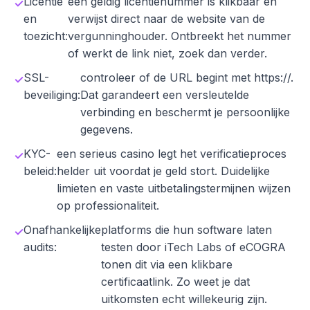
Licentie
een geldig licentienummer is klikbaar en
en
verwijst direct naar de website van de
toezicht:
vergunninghouder. Ontbreekt het nummer
of werkt de link niet, zoek dan verder.
SSL-
controleer of de URL begint met https://.
beveiliging:
Dat garandeert een versleutelde
verbinding en beschermt je persoonlijke
gegevens.
KYC-
een serieus casino legt het verificatieproces
beleid:
helder uit voordat je geld stort. Duidelijke
limieten en vaste uitbetalingstermijnen wijzen
op professionaliteit.
Onafhankelijke
platforms die hun software laten
audits:
testen door iTech Labs of eCOGRA
tonen dit via een klikbare
certificaatlink. Zo weet je dat
uitkomsten echt willekeurig zijn.