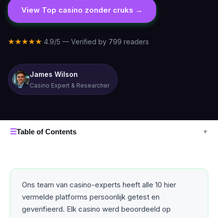
View Top casino zonder cruks →
★★★★★
4.9/5 — Verified by 799 readers
James Wilson
Casino Expert & Researcher
☰
Table of Contents
▼
Ons team van casino-experts heeft alle 10 hier
vermelde platforms persoonlijk getest en
geverifieerd. Elk casino werd beoordeeld op