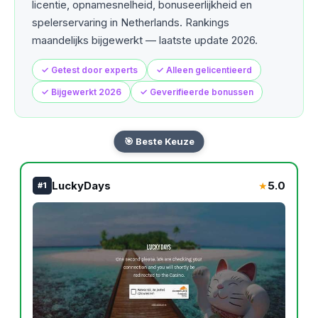
licentie, opnamesnelheid, bonuseerlijkheid en
spelerservaring in Netherlands. Rankings
maandelijks bijgewerkt — laatste update 2026.
✓ Getest door experts
✓ Alleen gelicentieerd
✓ Bijgewerkt 2026
✓ Geverifieerde bonussen
🎯 Beste Keuze
LuckyDays
5.0
★
#1