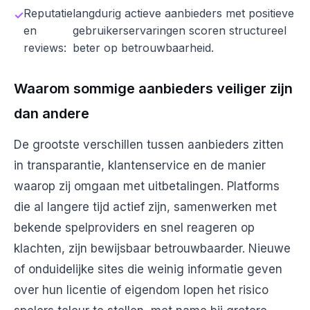
Reputatie
langdurig actieve aanbieders met positieve
en
gebruikerservaringen scoren structureel
reviews:
beter op betrouwbaarheid.
Waarom sommige aanbieders veiliger zijn
dan andere
De grootste verschillen tussen aanbieders zitten
in transparantie, klantenservice en de manier
waarop zij omgaan met uitbetalingen. Platforms
die al langere tijd actief zijn, samenwerken met
bekende spelproviders en snel reageren op
klachten, zijn bewijsbaar betrouwbaarder. Nieuwe
of onduidelijke sites die weinig informatie geven
over hun licentie of eigendom lopen het risico