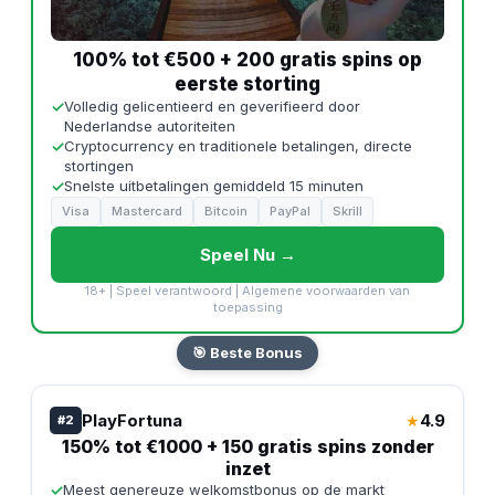
100% tot €500 + 200 gratis spins op
eerste storting
✓
Volledig gelicentieerd en geverifieerd door
Nederlandse autoriteiten
✓
Cryptocurrency en traditionele betalingen, directe
stortingen
✓
Snelste uitbetalingen gemiddeld 15 minuten
Visa
Mastercard
Bitcoin
PayPal
Skrill
Speel Nu →
18+ | Speel verantwoord | Algemene voorwaarden van
toepassing
🎯 Beste Bonus
PlayFortuna
4.9
★
#2
150% tot €1000 + 150 gratis spins zonder
inzet
✓
Meest genereuze welkomstbonus op de markt