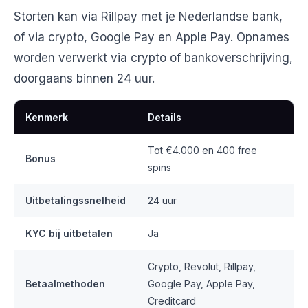
Storten kan via Rillpay met je Nederlandse bank,
of via crypto, Google Pay en Apple Pay. Opnames
worden verwerkt via crypto of bankoverschrijving,
doorgaans binnen 24 uur.
Kenmerk
Details
Tot €4.000 en 400 free
Bonus
spins
Uitbetalingssnelheid
24 uur
KYC bij uitbetalen
Ja
Crypto, Revolut, Rillpay,
Betaalmethoden
Google Pay, Apple Pay,
Creditcard