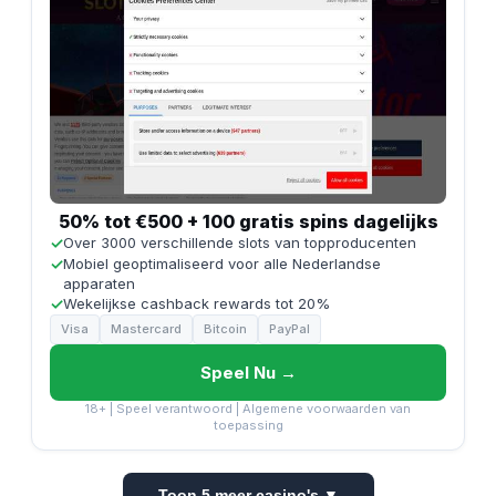
50% tot €500 + 100 gratis spins dagelijks
✓
Over 3000 verschillende slots van topproducenten
✓
Mobiel geoptimaliseerd voor alle Nederlandse
apparaten
✓
Wekelijkse cashback rewards tot 20%
Visa
Mastercard
Bitcoin
PayPal
Speel Nu →
18+ | Speel verantwoord | Algemene voorwaarden van
toepassing
Toon 5 meer casino's ▼