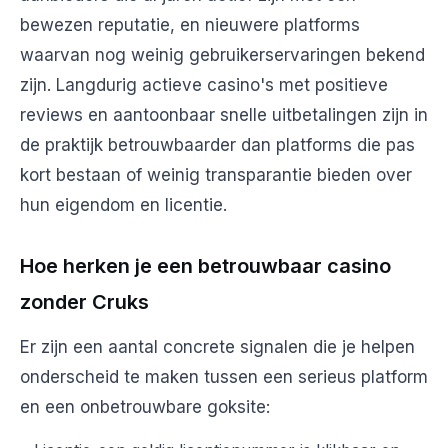
bewezen reputatie, en nieuwere platforms
waarvan nog weinig gebruikerservaringen bekend
zijn. Langdurig actieve casino's met positieve
reviews en aantoonbaar snelle uitbetalingen zijn in
de praktijk betrouwbaarder dan platforms die pas
kort bestaan of weinig transparantie bieden over
hun eigendom en licentie.
Hoe herken je een betrouwbaar casino
zonder Cruks
Er zijn een aantal concrete signalen die je helpen
onderscheid te maken tussen een serieus platform
en een onbetrouwbare goksite: