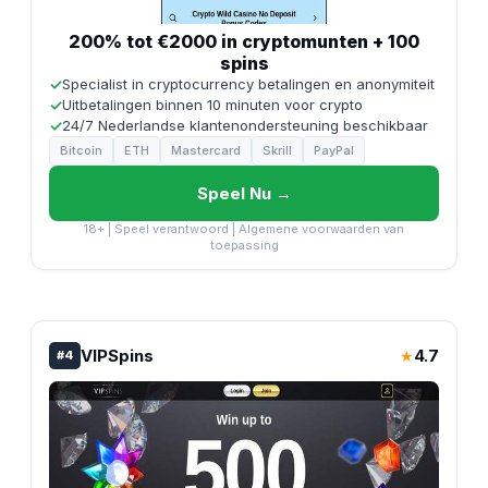
200% tot €2000 in cryptomunten + 100
spins
✓
Specialist in cryptocurrency betalingen en anonymiteit
✓
Uitbetalingen binnen 10 minuten voor crypto
✓
24/7 Nederlandse klantenondersteuning beschikbaar
Bitcoin
ETH
Mastercard
Skrill
PayPal
Speel Nu →
18+ | Speel verantwoord | Algemene voorwaarden van
toepassing
VIPSpins
4.7
★
#4